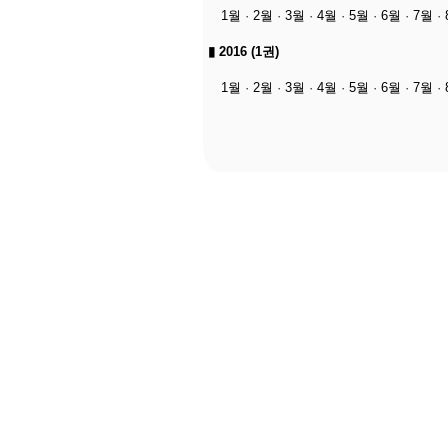
1월
·
2월
·
3월
·
4월
·
5월
·
6월
·
7월
·
▮
2016 (1권)
1월
·
2월
·
3월
·
4월
·
5월
·
6월
·
7월
·